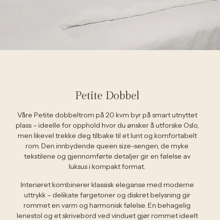
Petite Dobbel
Våre Petite dobbeltrom på 20 kvm byr på smart utnyttet
plass – ideelle for opphold hvor du ønsker å utforske Oslo,
men likevel trekke deg tilbake til et lunt og komfortabelt
rom. Den innbydende queen size-sengen, de myke
tekstilene og gjennomførte detaljer gir en følelse av
luksus i kompakt format.
Interiøret kombinerer klassisk eleganse med moderne
uttrykk – delikate fargetoner og diskret belysning gir
rommet en varm og harmonisk følelse. En behagelig
lenestol og et skrivebord ved vinduet gjør rommet ideelt