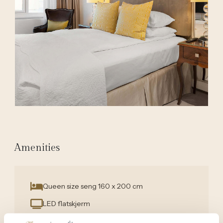
Amenities
Queen size seng 160 x 200 cm
LED flatskjerm
Marshall høyttaler