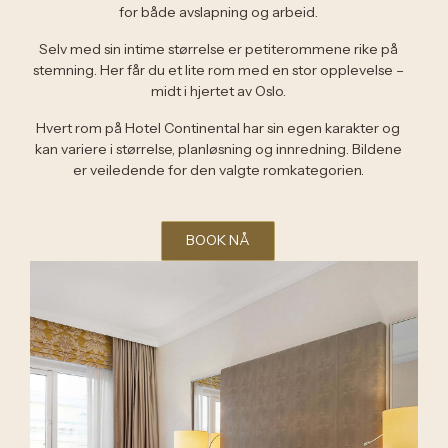
for både avslapning og arbeid.
Selv med sin intime størrelse er petiterommene rike på
stemning. Her får du et lite rom med en stor opplevelse –
midt i hjertet av Oslo.
Hvert rom på Hotel Continental har sin egen karakter og
kan variere i størrelse, planløsning og innredning. Bildene
er veiledende for den valgte romkategorien.
BOOK NÅ