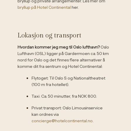
bryllup og private arrangementer. Les mer om
bryllup på Hotel Continental
her.
Lokasjon og transport
Hvordan kommer jeg meg til Oslo lufthavn?
Oslo
Lufthavn (OSL) ligger på Gardermoen ca. 50 km
nord for Oslo og det finnes flere alternativer å
komme dit fra sentrum og Hotel Continental:
Flytoget: Til Oslo S og Nationaltheatret
(100 m fra hotellet).
Taxi: Ca. 50 minutter, fra NOK 800.
Privat transport: Oslo Limousinservice
kan ordnes via
concierge@hotelcontinental.no
.