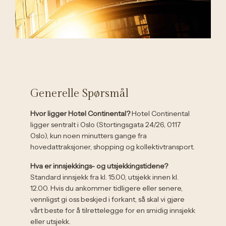
Generelle Spørsmål
Hvor ligger Hotel Continental?
Hotel Continental
ligger sentralt i Oslo (Stortingsgata 24/26, 0117
Oslo), kun noen minutters gange fra
hovedattraksjoner, shopping og kollektivtransport.
Hva er innsjekkings- og utsjekkingstidene?
Standard innsjekk fra kl. 15.00, utsjekk innen kl.
12.00. Hvis du ankommer tidligere eller senere,
vennligst gi oss beskjed i forkant, så skal vi gjøre
vårt beste for å tilrettelegge for en smidig innsjekk
eller utsjekk.