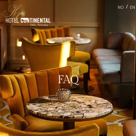
/
NO
EN
FAQ