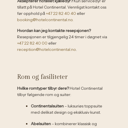
Aksepterer hotellet kjæledyr?
Kun servicedyr er
tillatt på Hotel Continental. Vennligst kontakt oss
før opphold på
+47 22 82 40 40
eller
booking@hotelcontinental.no.
Hvordan kan jeg kontakte resepsjonen?
Resepsjonen er tilgjengelig 24 timer i døgnet via
+47 22 82 40 00
eller
reception@hotelcontinental.no
.
Rom og fasiliteter
Hvilke romtyper tilbyr dere?
Hotel Continental
tilbyr følgende rom og suiter:
Continentalsuiten
– luksuriøs toppsuite
med delikat design og eksklusiv kunst.
Abelsuiten
– kombinerer klassisk og