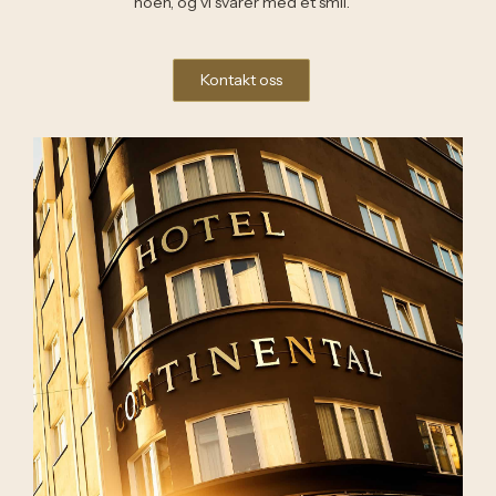
noen, og vi svarer med et smil.
Kontakt oss