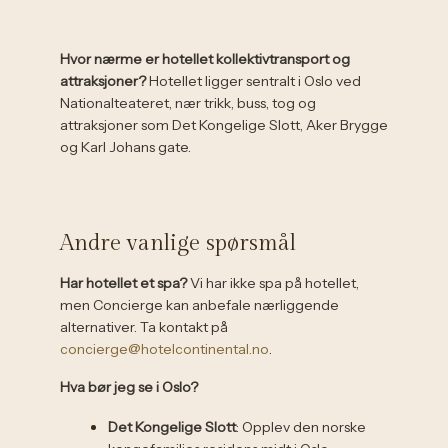
Hvor nærme er hotellet kollektivtransport og
attraksjoner?
Hotellet ligger sentralt i Oslo ved
Nationalteateret, nær trikk, buss, tog og
attraksjoner som Det Kongelige Slott, Aker Brygge
og Karl Johans gate.
Andre vanlige spørsmål
Har hotellet et spa?
Vi har ikke spa på hotellet,
men Concierge kan anbefale nærliggende
alternativer. Ta kontakt på
concierge@hotelcontinental.no
.
Hva bør jeg se i Oslo?
Det Kongelige Slott
: Opplev den norske