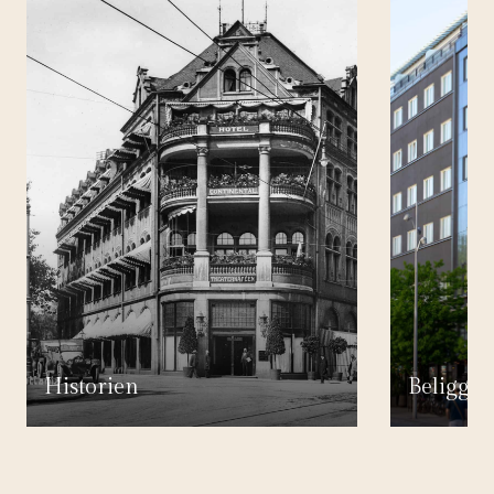
Historien
Beliggen