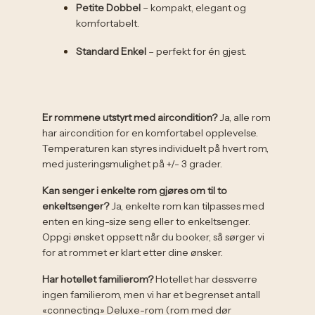
Petite Dobbel
– kompakt, elegant og
komfortabelt.
Standard Enkel
– perfekt for én gjest.
Er rommene utstyrt med aircondition?
Ja, alle rom
har aircondition for en komfortabel opplevelse.
Temperaturen kan styres individuelt på hvert rom,
med justeringsmulighet på +/- 3 grader.
Kan senger i enkelte rom gjøres om til to
enkeltsenger?​
Ja, enkelte rom kan tilpasses med
enten en king-size seng eller to enkeltsenger.
Oppgi ønsket oppsett når du booker, så sørger vi
for at rommet er klart etter dine ønsker.
Har hotellet familierom?
Hotellet har dessverre
ingen familierom, men vi har et begrenset antall
«connecting» Deluxe-rom (rom med dør