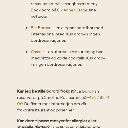
restaurant med sesongbasert meny.
Book bord på
Eik Annen Etage
sine
nettsider.
Bar Boman
– en elegant hotellbar med
internasjonal preg. Kun drop-in, ingen
bordreservasjoner.
Casbar
– en uformell restaurant og bar
med pizza og gode cocktails. Kun drop-
in, ingen bordreservasjoner.
Kan jeg bestille bord til frokost?
Ja, bord kan
reserveres på Caroline Restaurant på
+47 22 82 41
00
. Du finner mer informasjon om vår
frokostrestaurant og priser her.
Kan dere tilpasse menyer for allergier eller
spesielle dietter?
Ja, vi tilpasser måltider etter