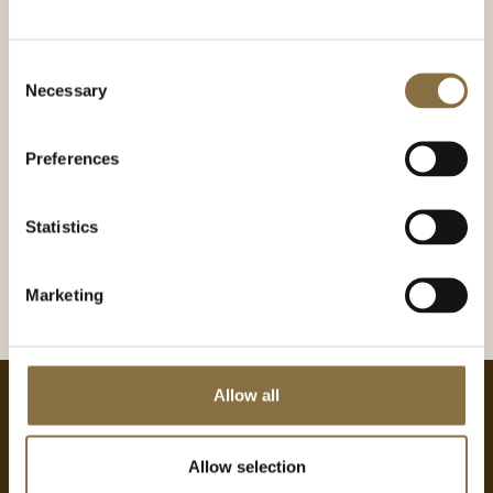
MELD MEG PÅ
Consent
Necessary
Selection
Preferences
Statistics
Marketing
Allow all
Kontakt oss
Allow selection