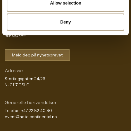
Allow selection
Kontakt oss
Deny
Ta kontakt med oss dersom du har spørsmål!
Meld deg på nyhetsbrevet
Adresse
Stortingsgaten 24/26
N-0117 OSLO
Generelle henvendelser
Telefon:
+47 22 82 40 80
event@hotelcontinental.no