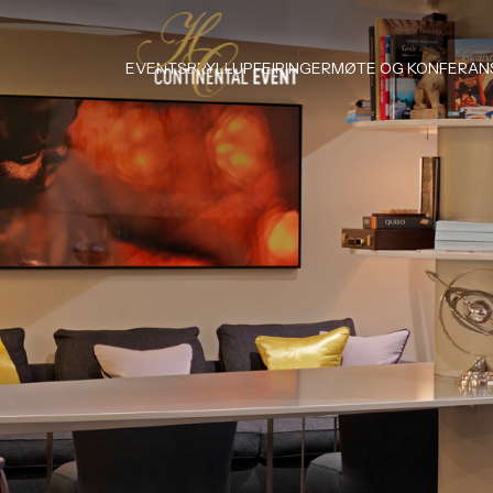
EVENTS
BRYLLUP
FEIRINGER
MØTE OG KONFERAN