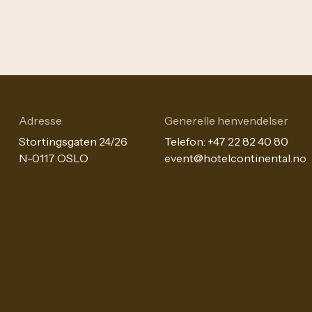
Adresse
Generelle henvendelser
Stortingsgaten 24/26
Telefon:
+47 22 82 40 80
N-0117 OSLO
event@hotelcontinental.no