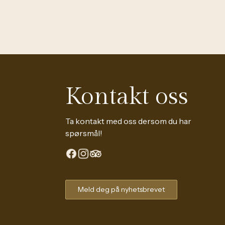
Kontakt oss
Ta kontakt med oss dersom du har
spørsmål!
The Continental Experience
Meld deg på nyhetsbrevet