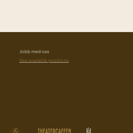
Jobb med oss
See available positions