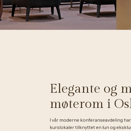
Elegante og 
møterom i Os
I vår moderne konferanseavdeling har
kurslokaler tilknyttet en lun og eksk