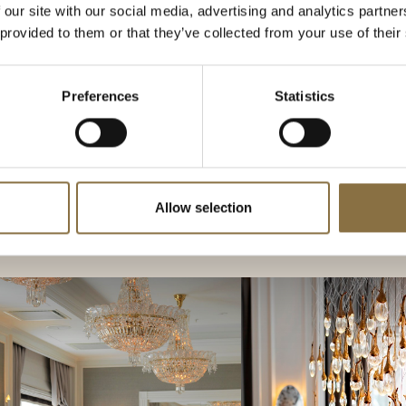
 our site with our social media, advertising and analytics partn
g eller mer informasjon.
 provided to them or that they’ve collected from your use of their
Preferences
Statistics
Allow selection