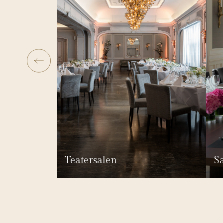
Teatersalen
S