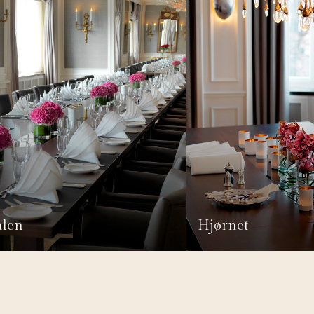
alen
Hjørnet