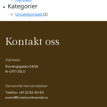
Kategorier
Uncategorized
(2)
Kontakt oss
Adresse
Stortingsgaten 24/26
N-0117 OSLO
Generelle henvendelser
Telefon:
+47 22 82 40 80
event@hotelcontinental.no