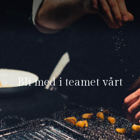
Bli med i teamet vårt