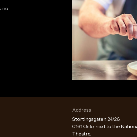
k.no
Address
Stortingsgaten 24/26,
0161 Oslo, next to the Nation
Theatre.