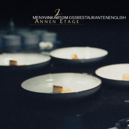
MENY
VINKART
OM OSS
RESTAURANTEN
ENGLISH