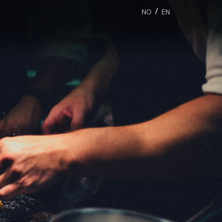
/
NO
EN