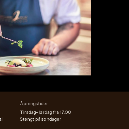
Åpningstider
Tirsdag–lørdag fra 17:00
al
Stengt på søndager