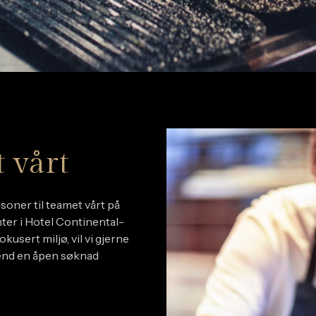
 vårt
soner til teamet vårt på
ter i Hotel Continental-
fokusert miljø, vil vi gjerne
 send en åpen søknad